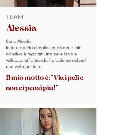
TEAM
Alessia
Sono Alessia,
la tua esperta di epilazione laser. Il mio
obiettivo è regalarti una pelle liscia e
vellutata, affrontando il problema dei peli
una volta per tutte.
Il mio motto è: "Via i peli e
non ci pensi più!"