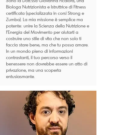
Sono la Dott.ssa Giovanna Ficalora, una
Biologa Nutrizionista e Istruttrice di Fitness
certificata (specializzata in corsi Strong e
Zumba). La mia missione è semplice ma
potente: unire la Scienza della Nutrizione e
l'Energia del Movimento per aiutarti a
costruire uno stile di vita che non solo ti
faccia stare bene, ma che tu possa amare.
In un mondo pieno di informazioni
contrastanti, il tuo percorso verso il
benessere non dovrebbe essere un atto di
privazione, ma una scoperta
entusiasmante.