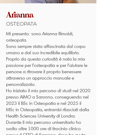
Arianna
OSTEOPATA
Mi presento: sono Arianna Rimoldi,
osteopata.
Sono sempre stata affascinata dal corpo
umano e dal suo incredibile equilibrio.
Proprio da questa curiosità è nata la mia
passione per l’osteopatia e per l’aiutare le
persone a ritrovare il proprio benessere
attraverso un approccio manuale e
personalizzato.
Ho iniziato il mio percorso di studi nel 2020
presso AIMO a Saronno, conseguendo nel
2023 il BSc in Osteopatia e nel 2025 il
MSc in Osteopatia, entrambi rilasciati dalla
Health Sciences University di Londra.
Durante il mio percorso universitario ho
svolto oltre 1000 ore di tirocinio clinico
presso il CFTO di Saronno, dove ho avuto