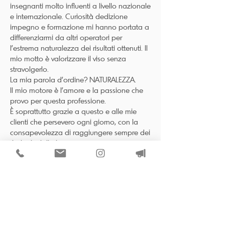
insegnanti molto influenti a livello nazionale
e internazionale. Curiosità dedizione
impegno e formazione mi hanno portata a
differenziarmi da altri operatori per
l'estrema naturalezza dei risultati ottenuti. Il
mio motto è valorizzare il viso senza
stravolgerlo.
La mia parola d'ordine? NATURALEZZA.
Il mio motore è l'amore e la passione che
provo per questa professione.
È soprattutto grazie a questo e alle mie
clienti che persevero ogni giorno, con la
consapevolezza di raggiungere sempre dei
risultati migliori.