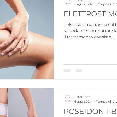
6 ago 2024
Tempo di lett
ELETTROSTIM
L’elettrostimolazione è il
rassodare e compattare la p
Il trattamento consiste...
EstetiTech
6 ago 2024
Tempo di lett
POSEIDON I-