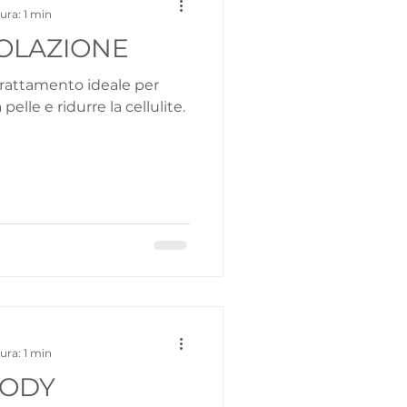
ura: 1 min
OLAZIONE
 trattamento ideale per
elle e ridurre la cellulite.
ura: 1 min
BODY