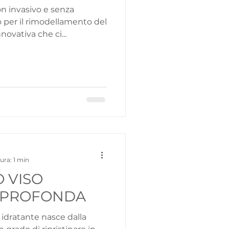
n invasivo e senza
o per il rimodellamento del
novativa che ci...
ura: 1 min
 VISO
E PROFONDA
 idratante nasce dalla