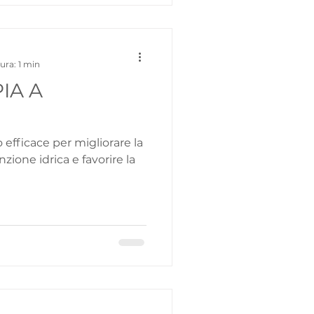
ura: 1 min
IA A
efficace per migliorare la
enzione idrica e favorire la