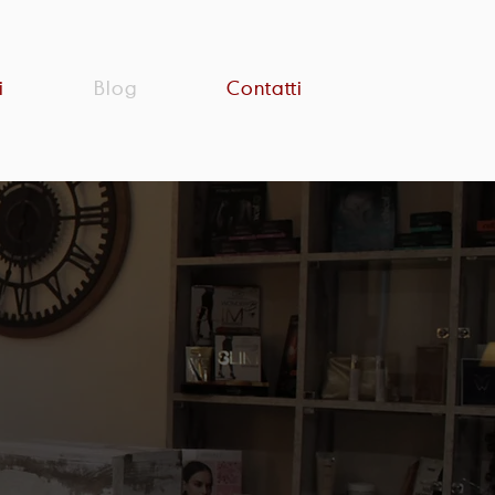
i
Blog
Contatti