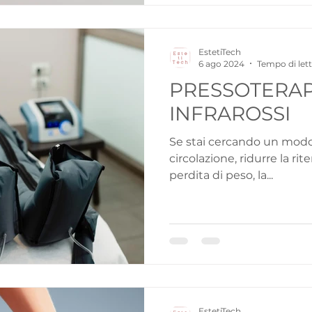
EstetiTech
6 ago 2024
Tempo di lett
PRESSOTERAP
INFRAROSSI
Se stai cercando un modo 
circolazione, ridurre la rit
perdita di peso, la...
EstetiTech