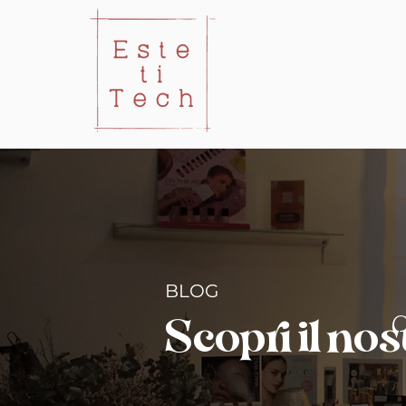
BLOG
Scopri il no