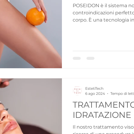
POSEIDON è il sistema no
controindicazioni perfett
corpo. È una tecnologia in
EstetiTech
6 ago 2024
Tempo di lett
TRATTAMENTO
IDRATAZION
Il nostro trattamento viso