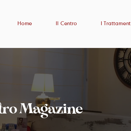
Home
Il Centro
I Trattament
stro Magazine