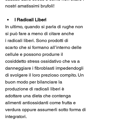
nostri amatissimi brufoli! 
I Radicali Liberi
In ultimo, quando si parla di rughe non 
si può fare a meno di citare anche 
i radicali liberi. Sono prodotti di 
scarto che si formano all’interno delle 
cellule e possono produrre il 
cosiddetto stress ossidativo che va a 
danneggiare i fibroblasti impedendogli 
di svolgere il loro prezioso compito. Un 
buon modo per bilanciare la 
produzione di radicali liberi è 
adottare una dieta che contenga 
alimenti antiossidanti come frutta e 
verdura oppure assumerli sotto forma di 
integratori.