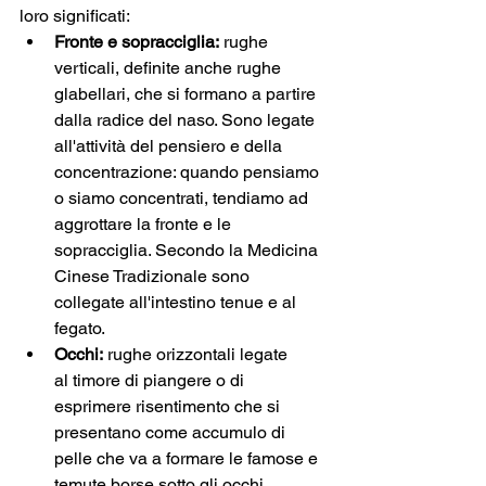
loro significati:
Fronte e sopracciglia:
 rughe 
verticali, definite anche rughe 
glabellari, che si formano a partire 
dalla radice del naso. Sono legate 
all'attività del pensiero e della 
concentrazione: quando pensiamo 
o siamo concentrati, tendiamo ad 
aggrottare la fronte e le 
sopracciglia. Secondo la Medicina 
Cinese Tradizionale sono 
collegate all'intestino tenue e al 
fegato.
Occhi:
 rughe orizzontali legate 
al timore di piangere o di 
esprimere risentimento che si 
presentano come accumulo di 
pelle che va a formare le famose e 
temute borse sotto gli occhi. 