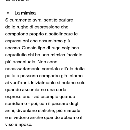
La mimica
Sicuramente avrai sentito parlare 
delle rughe di espressione che 
compaiono proprio a sottolineare le 
espressioni che assumiamo più 
spesso. Questo tipo di ruga colpisce 
soprattutto chi ha una mimica facciale 
più accentuata. Non sono 
necessariamente correlate all’età della 
pelle e possono comparire già intorno 
ai vent'anni. Inizialmente si notano solo 
quando assumiamo una certa 
espressione - ad esempio quando 
sorridiamo - poi, con il passare degli 
anni, diventano statiche, più marcate 
e si vedono anche quando abbiamo il 
viso a riposo.  