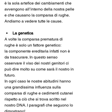
è la sola artefice dei cambiamenti che 
avvengono all’interno della nostra pelle 
e che causano la comparsa di rughe. 
Andiamo a vedere tutte le cause.
La genetica
A volte la comparsa prematura di 
rughe è solo un fattore genetico: 
la componente ereditaria infatti non è 
da trascurare. In questo senso 
osservare il viso dei nostri genitori ci 
può dire molto su come sarà il nostro in 
futuro. 
In ogni caso le nostre abitudini hanno 
una grandissima influenza sulla 
comparsa di rughe e cedimenti cutanei 
rispetto a ciò che si trova scritto nel 
nostro DNA. I paragrafi che seguono lo 
dimostrano!