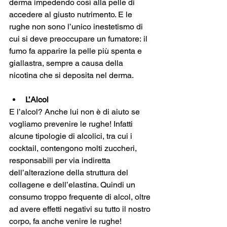
derma impedendo così alla pelle di 
accedere al giusto nutrimento. E le 
rughe non sono l’unico inestetismo di 
cui si deve preoccupare un fumatore: il 
fumo fa apparire la pelle più spenta e 
giallastra, sempre a causa della 
nicotina che si deposita nel derma.
L’Alcol
E l’alcol? Anche lui non è di aiuto se 
vogliamo prevenire le rughe! Infatti 
alcune tipologie di alcolici, tra cui i 
cocktail, contengono molti zuccheri, 
responsabili per via indiretta 
dell’alterazione della struttura del 
collagene e dell’elastina. Quindi un 
consumo troppo frequente di alcol, oltre 
ad avere effetti negativi su tutto il nostro 
corpo, fa anche venire le rughe!