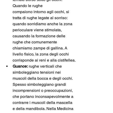
Quando le rughe 
compaiono intorno agli occhi, si 
tratta di rughe legate al sorriso: 
quando sorridiamo anche la zona 
perioculare viene stimolata, 
causando la formazione delle 
rughe che comunemente 
chiamiamo zampe di gallina. A 
livello fisico, la zona degli occhi 
corrisponde ai reni e alla cistifellea.
Guance:
 rughe verticali che 
simboleggiano tensioni nei 
muscoli della bocca e degli occhi. 
Spesso simboleggiano grandi 
incomprensioni o preoccupazioni, 
che portano inconsapevolmente a 
contrarre i muscoli della mascella 
e della mandibola. Nella Medicina 