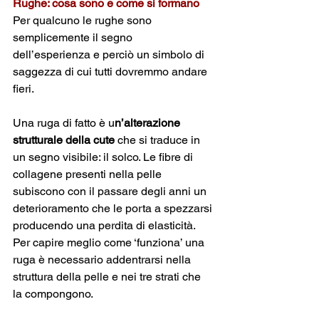
Rughe: cosa sono e come si formano
Per qualcuno le rughe sono 
semplicemente il segno 
dell’esperienza e perciò un simbolo di 
saggezza di cui tutti dovremmo andare 
fieri.
Una ruga di fatto è u
n’alterazione 
strutturale della cute 
che si traduce in 
un segno visibile: il solco. Le fibre di 
collagene presenti nella pelle 
subiscono con il passare degli anni un 
deterioramento che le porta a spezzarsi 
producendo una perdita di elasticità. 
Per capire meglio come ‘funziona’ una 
ruga è necessario addentrarsi nella 
struttura della pelle e nei tre strati che 
la compongono.