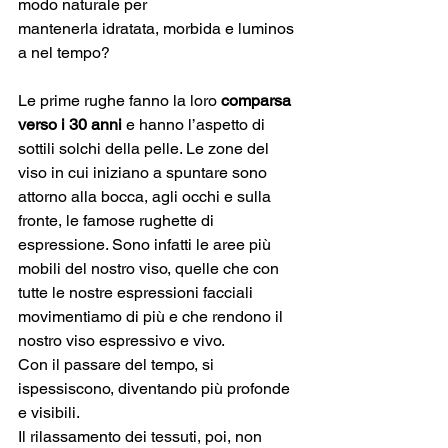
modo naturale per 
mantenerla idratata, morbida e luminos
a nel tempo?
Le prime rughe fanno la loro 
comparsa 
verso i 30 anni
 e hanno l’aspetto di 
sottili solchi della pelle. Le zone del 
viso in cui iniziano a spuntare sono 
attorno alla bocca, agli occhi e sulla 
fronte, le famose rughette di 
espressione. Sono infatti le aree più 
mobili del nostro viso, quelle che con 
tutte le nostre espressioni facciali 
movimentiamo di più e che rendono il 
nostro viso espressivo e vivo.
Con il passare del tempo, si 
ispessiscono, diventando più profonde 
e visibili. 
Il rilassamento dei tessuti, poi, non 