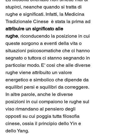
stupirci, neanche quando si tratta di 
rughe e significati. Infatti, la Medicina 
Tradizionale Cinese  è stata la prima ad 
attribuire un significato alle 
rughe
, riconducendo la posizione in cui 
queste sorgono a eventi della vita o 
situazioni psicosomatiche che ci hanno 
segnato o tuttora ci stanno segnando in 
particolar modo. E' così che alle diverse 
rughe viene attribuito un valore 
energetico e simbolico che dipende da 
equilibri persi e squilibri da correggere.
In altre parole, anche le diverse 
posizioni in cui compaiono le rughe sul 
viso rimandano al pensiero degli 
opposti su cui poggia tutta filosofia 
cinese, ossia il principio dello Yin e 
dello Yang. 