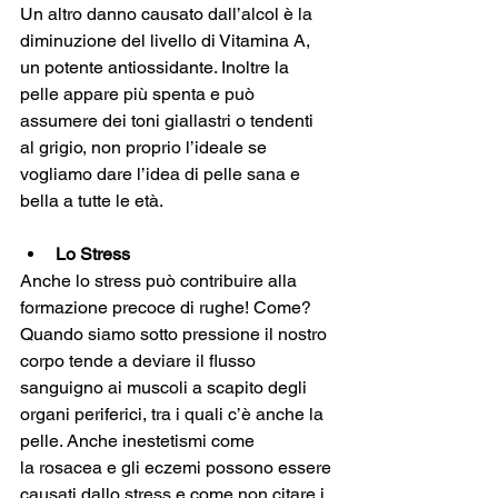
Un altro danno causato dall’alcol è la 
diminuzione del livello di Vitamina A, 
un potente antiossidante. Inoltre la 
pelle appare più spenta e può 
assumere dei toni giallastri o tendenti 
al grigio, non proprio l’ideale se 
vogliamo dare l’idea di pelle sana e 
bella a tutte le età. 
Lo Stress
Anche lo stress può contribuire alla 
formazione precoce di rughe! Come? 
Quando siamo sotto pressione il nostro 
corpo tende a deviare il flusso 
sanguigno ai muscoli a scapito degli 
organi periferici, tra i quali c’è anche la 
pelle. Anche inestetismi come 
la rosacea e gli eczemi possono essere 
causati dallo stress e come non citare i 