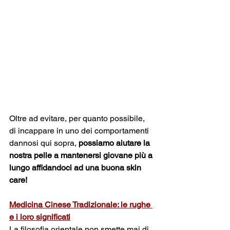
Oltre ad evitare, per quanto possibile, 
di incappare in uno dei comportamenti 
dannosi qui sopra, 
possiamo aiutare la 
nostra pelle a mantenersi giovane più a 
lungo affidandoci ad una buona skin 
care! 
Medicina Cinese Tradizionale: le rughe 
e i loro significati
La filosofia orientale non smette mai di 