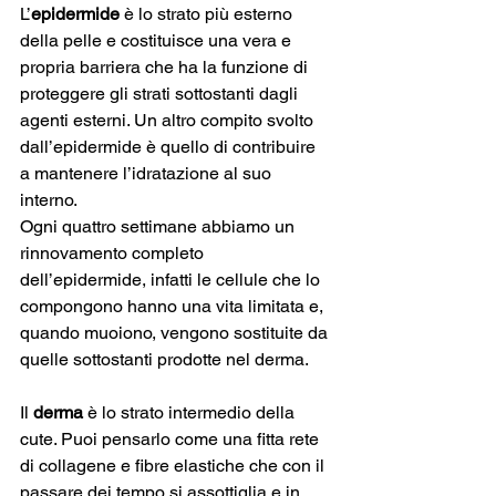
L’
epidermide
 è lo strato più esterno 
della pelle e costituisce una vera e 
propria barriera che ha la funzione di 
proteggere gli strati sottostanti dagli 
agenti esterni. Un altro compito svolto 
dall’epidermide è quello di contribuire 
a mantenere l’idratazione al suo 
interno. 
Ogni quattro settimane abbiamo un 
rinnovamento completo 
dell’epidermide, infatti le cellule che lo 
compongono hanno una vita limitata e, 
quando muoiono, vengono sostituite da 
quelle sottostanti prodotte nel derma.
Il 
derma
 è lo strato intermedio della 
cute. Puoi pensarlo come una fitta rete 
di collagene e fibre elastiche che con il 
passare dei tempo si assottiglia e in 