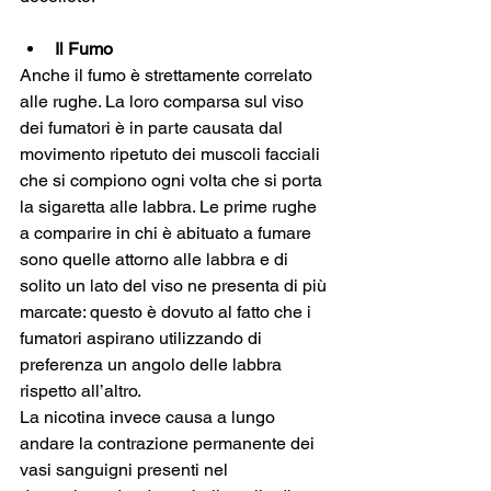
Il Fumo
Anche il fumo è strettamente correlato 
alle rughe. La loro comparsa sul viso 
dei fumatori è in parte causata dal 
movimento ripetuto dei muscoli facciali 
che si compiono ogni volta che si porta 
la sigaretta alle labbra. Le prime rughe 
a comparire in chi è abituato a fumare 
sono quelle attorno alle labbra e di 
solito un lato del viso ne presenta di più 
marcate: questo è dovuto al fatto che i 
fumatori aspirano utilizzando di 
preferenza un angolo delle labbra 
rispetto all’altro. 
La nicotina invece causa a lungo 
andare la contrazione permanente dei 
vasi sanguigni presenti nel 