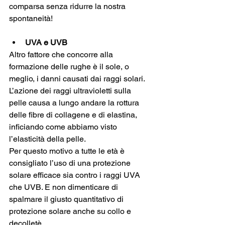
comparsa senza ridurre la nostra 
spontaneità!
UVA e UVB
Altro fattore che concorre alla 
formazione delle rughe è il sole, o 
meglio, i danni causati dai raggi solari. 
L’azione dei raggi ultravioletti sulla 
pelle causa a lungo andare la rottura 
delle fibre di collagene e di elastina, 
inficiando come abbiamo visto 
l’elasticità della pelle. 
Per questo motivo a tutte le età è 
consigliato l’uso di una protezione 
solare efficace sia contro i raggi UVA 
che UVB. E non dimenticare di 
spalmare il giusto quantitativo di 
protezione solare anche su collo e 
decolletè. 