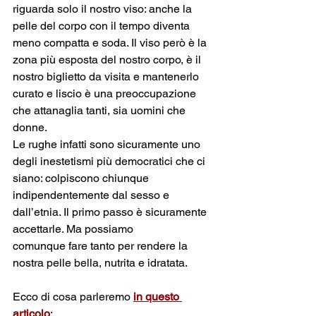
riguarda solo il nostro viso: anche la 
pelle del corpo con il tempo diventa 
meno compatta e soda. Il viso però è la 
zona più esposta del nostro corpo, è il 
nostro biglietto da visita e mantenerlo 
curato e liscio è una preoccupazione 
che attanaglia tanti, sia uomini che 
donne. 
Le rughe infatti sono sicuramente uno 
degli inestetismi più democratici che ci 
siano: colpiscono chiunque 
indipendentemente dal sesso e 
dall’etnia. Il primo passo è sicuramente 
accettarle. Ma possiamo 
comunque fare tanto per rendere la 
nostra pelle bella, nutrita e idratata.
Ecco di cosa parleremo 
in questo 
articolo
: