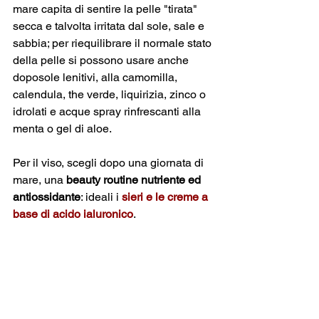
mare capita di sentire la pelle "tirata" 
secca e talvolta irritata dal sole, sale e 
sabbia; per riequilibrare il normale stato 
della pelle si possono usare anche 
doposole lenitivi, alla camomilla, 
calendula, the verde, liquirizia, zinco o 
idrolati e acque spray rinfrescanti alla 
menta o gel di aloe.
Per il viso, scegli dopo una giornata di 
mare, una 
beauty routine nutriente ed 
antiossidante
: ideali i 
sieri e le creme a 
base di acido ialuronico
.