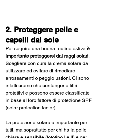
2. Proteggere pelle e 
capelli dal sole
Per seguire una buona routine estiva 
è 
importante proteggersi dai raggi solari
. 
Scegliere con cura la crema solare da 
utilizzare ed evitare di rimediare 
arrossamenti o peggio ustioni. Ci sono 
infatti creme che contengono filtri 
protettivi e possono essere classificate 
in base al loro fattore di protezione SPF 
(solar protection factor).
La protezione solare è importante per 
tutti, ma soprattutto per chi ha la pelle 
chiara e sensibile (fototipo I e II) e per 