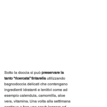
Sotto la doccia si può 
preservare la 
tanto “ricercata” tintarella 
utilizzando 
bagnodoccia delicati che contengano 
ingredienti idratanti e lenitivi come ad 
esempio calendula, camomilla, aloe 
vera, vitamina. Una volta alla settimana 
continua a fare uno scrub leggero ed 