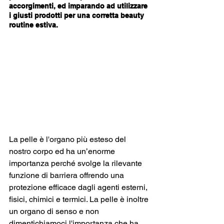
accorgimenti, ed imparando ad utilizzare 
i giusti prodotti per una corretta beauty 
routine estiva.
La pelle è l'organo più esteso del 
nostro corpo ed ha un’enorme 
importanza perché svolge la rilevante 
funzione di barriera offrendo una 
protezione efficace dagli agenti esterni, 
fisici, chimici e termici. La pelle è inoltre 
un organo di senso e non 
dimentichiamoci l'importanza che ha 