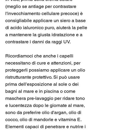
(meglio se antiage per contrastare 
l'invecchiamento cellulare precoce) è 
consigliabile applicare un siero a base 
di acido ialuronico puro, aiuterà la pelle 
a mantenere la giusta idratazione e a 
contrastare i danni da raggi UV.
Ricordiamoci che anche i capelli 
necessitano di cure e attenzioni, per 
proteggerli possiamo applicare un olio 
ristrutturante protettivo. Si può usare 
prima dell'esposizione al sole o dei 
bagni al mare e in piscina o come 
maschera pre-lavaggio per ridare tono 
e lucentezza dopo le giornate al mare, 
sono da preferire olio d'argan, olio di 
cocco, olio di mandorle e vitamina E. 
Elementi capaci di penetrare e nutrire i 