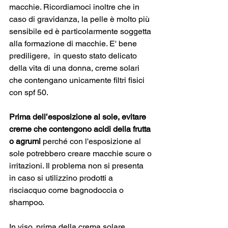
macchie. Ricordiamoci inoltre che in 
caso di gravidanza, la pelle è molto più 
sensibile ed è particolarmente soggetta 
alla formazione di macchie. E' bene 
prediligere,  in questo stato delicato 
della vita di una donna, creme solari 
che contengano unicamente filtri fisici 
con spf 50. 
Prima dell’esposizione al sole, evitare 
creme che contengono acidi della frutta 
o agrumi 
perché con l'esposizione al 
sole potrebbero creare macchie scure o 
irritazioni. Il problema non si presenta 
in caso si utilizzino prodotti a 
risciacquo come bagnodoccia o 
shampoo.
In viso, prima della crema solare 