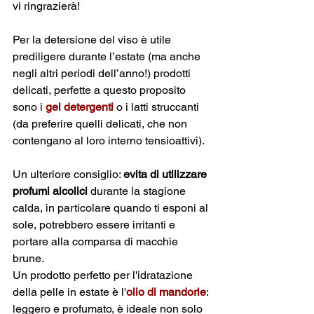
vi ringrazierà!
Per la detersione del viso è utile 
prediligere durante l’estate (ma anche 
negli altri periodi dell’anno!) prodotti 
delicati, perfette a questo proposito 
sono i 
gel detergenti
 o i latti struccanti 
(da preferire quelli delicati, che non 
contengano al loro interno tensioattivi).
Un ulteriore consiglio: 
evita di utilizzare 
profumi alcolici
 durante la stagione 
calda, in particolare quando ti esponi al 
sole, potrebbero essere irritanti e 
portare alla comparsa di macchie 
brune. 
Un prodotto perfetto per l'idratazione 
della pelle in estate è l'
olio di mandorle
: 
leggero e profumato, è ideale non solo 