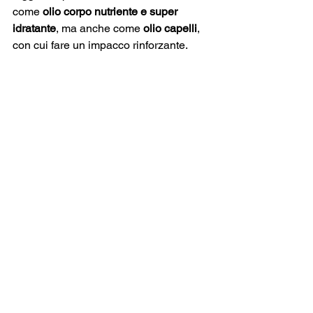
come 
olio corpo nutriente e super 
idratante
, ma anche come 
olio capelli
, 
con cui fare un impacco rinforzante.