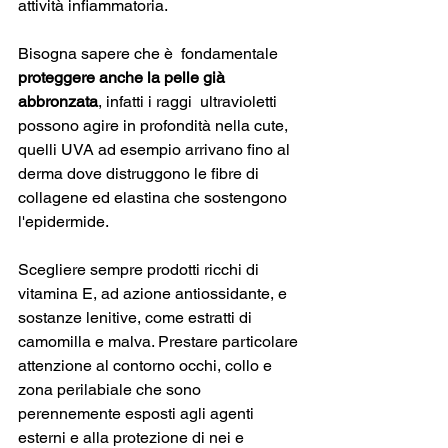
attività infiammatoria.
Bisogna sapere che è  fondamentale 
proteggere anche la pelle già 
abbronzata
, infatti i raggi  ultravioletti 
possono agire in profondità nella cute, 
quelli UVA ad esempio arrivano fino al 
derma dove distruggono le fibre di 
collagene ed elastina che sostengono 
l'epidermide.
Scegliere sempre prodotti ricchi di 
vitamina E, ad azione antiossidante, e 
sostanze lenitive, come estratti di 
camomilla e malva. Prestare particolare 
attenzione al contorno occhi, collo e 
zona perilabiale che sono 
perennemente esposti agli agenti 
esterni e alla protezione di nei e 