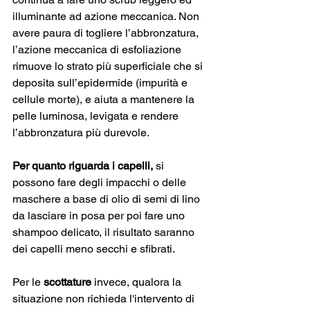
illuminante ad azione meccanica. Non 
avere paura di togliere l’abbronzatura, 
l’azione meccanica di esfoliazione 
rimuove lo strato più superficiale che si 
deposita sull’epidermide (impurità e 
cellule morte), e aiuta a mantenere la 
pelle luminosa, levigata e rendere 
l’abbronzatura più durevole.
Per quanto riguarda i capelli,
 si 
possono fare degli impacchi o delle 
maschere a base di olio di semi di lino 
da lasciare in posa per poi fare uno 
shampoo delicato, il risultato saranno 
dei capelli meno secchi e sfibrati.
Per le 
scottature
 invece, qualora la 
situazione non richieda l'intervento di 