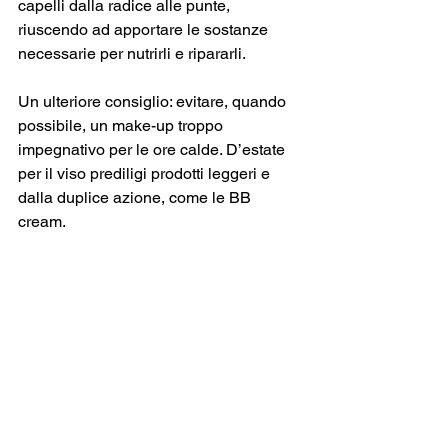
capelli dalla radice alle punte, 
riuscendo ad apportare le sostanze 
necessarie per nutrirli e ripararli. 
Un ulteriore consiglio: evitare, quando 
possibile, un make-up troppo 
impegnativo per le ore calde. D’estate 
per il viso prediligi prodotti leggeri e 
dalla duplice azione, come le BB 
cream.