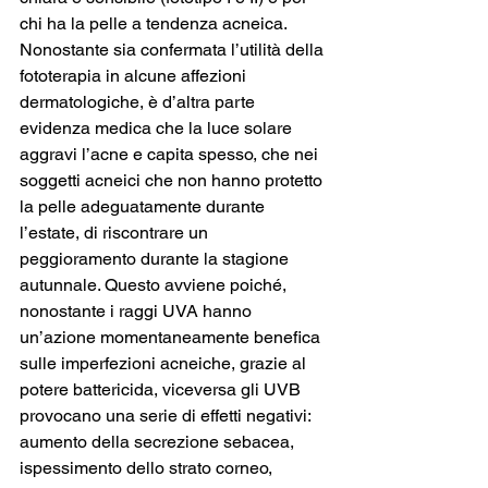
chi ha la pelle a tendenza acneica. 
Nonostante sia confermata l’utilità della 
fototerapia in alcune affezioni 
dermatologiche, è d’altra parte 
evidenza medica che la luce solare 
aggravi l’acne e capita spesso, che nei 
soggetti acneici che non hanno protetto 
la pelle adeguatamente durante 
l’estate, di riscontrare un 
peggioramento durante la stagione 
autunnale. Questo avviene poiché, 
nonostante i raggi UVA hanno 
un’azione momentaneamente benefica 
sulle imperfezioni acneiche, grazie al 
potere battericida, viceversa gli UVB 
provocano una serie di effetti negativi: 
aumento della secrezione sebacea, 
ispessimento dello strato corneo, 