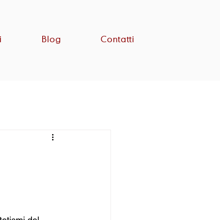
i
Blog
Contatti
 
tetismi del 