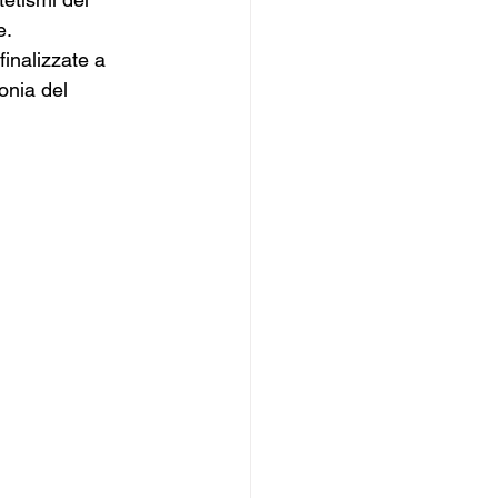
e.
finalizzate a 
tonia del 