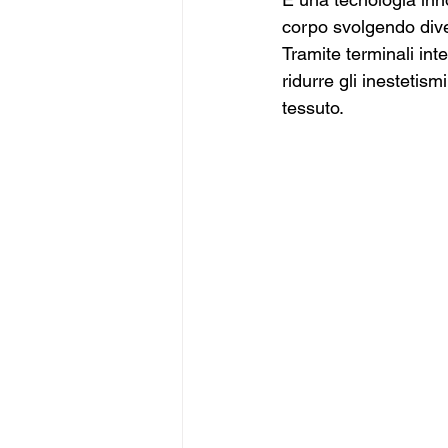
corpo svolgendo dive
Tramite terminali inte
ridurre gli inestetism
tessuto.