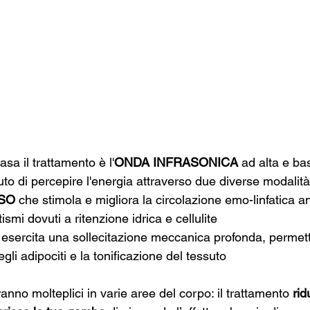
basa il trattamento è l'
ONDA INFRASONICA
 ad alta e ba
to di percepire l'energia attraverso due diverse modalità
SO
 che stimola e migliora la circolazione emo-linfatica 
tismi dovuti a ritenzione idrica e cellulite
 esercita una sollecitazione meccanica profonda, permet
li adipociti e la tonificazione del tessuto
aranno molteplici in varie aree del corpo: il trattamento 
rid