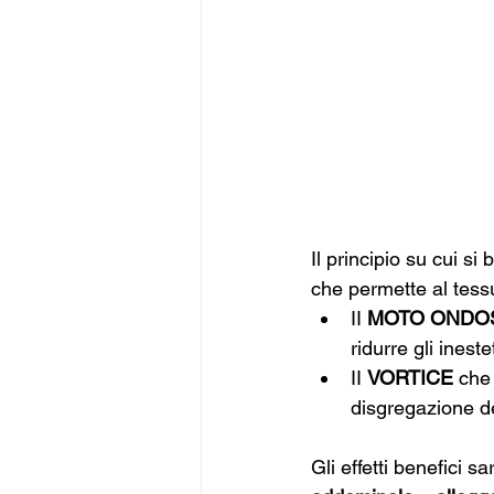
Il principio su cui si 
che permette al tessu
II 
MOTO ONDO
ridurre gli ineste
II 
VORTICE
 che
disgregazione deg
Gli effetti benefici s