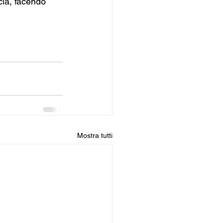
cia, facendo 
Mostra tutti