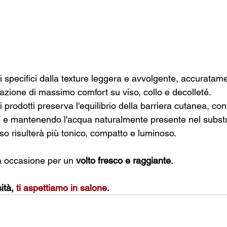
tti specifici dalla texture leggera e avvolgente, accuratam
zione di massimo comfort su viso, collo e decolleté.
i prodotti preserva l'equilibrio della barriera cutanea, con
ne e mantenendo l'acqua naturalmente presente nel substr
so risulterà più tonico, compatto e luminoso.
ua occasione per un 
volto fresco e raggiante
. 
ità,
 ti aspettiamo in salone
.