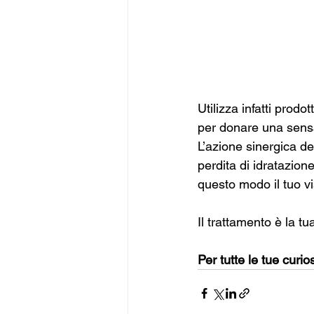
Utilizza infatti prodo
per donare una sensa
L’azione sinergica de
perdita di idratazio
questo modo il tuo vi
Il trattamento è la t
Per tutte le tue curios