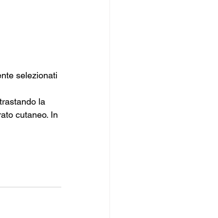
ente selezionati 
trastando la 
ato cutaneo. In 