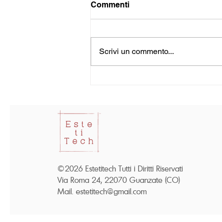
Commenti
Scrivi un commento...
BRUFOLI E PUNTI NERI: da
cosa sono causati e come
trattarli
©2026 Estetitech Tutti i Diritti Riservati
Via Roma 24, 22070 Guanzate (CO)
Mail.
estetitech@gmail.com