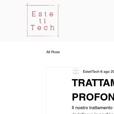
All Posts
EstetiTech
6 ago 2
TRATTA
PROFO
Il nostro trattamento