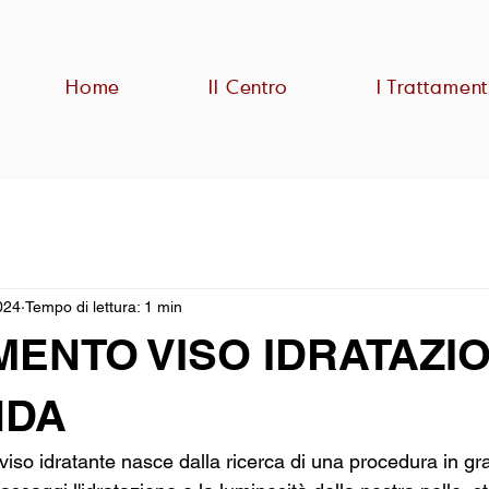
Home
Il Centro
I Trattament
024
Tempo di lettura: 1 min
MENTO VISO IDRATAZI
NDA
 viso idratante nasce dalla ricerca di una procedura in gr