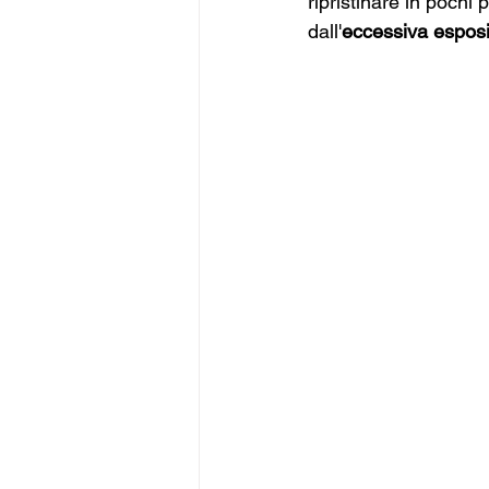
ripristinare in pochi 
dall'
eccessiva esposi